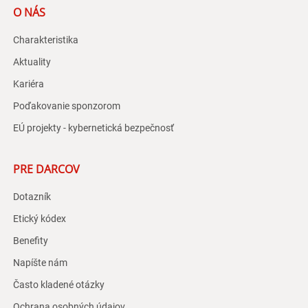
O NÁS
Charakteristika
Aktuality
Kariéra
Poďakovanie sponzorom
EÚ projekty - kybernetická bezpečnosť
PRE DARCOV
Dotazník
Etický kódex
Benefity
Napíšte nám
Často kladené otázky
Ochrana osobných údajov