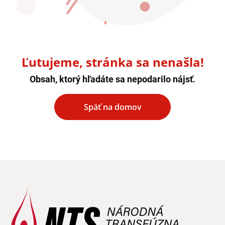
Ľutujeme, stránka sa nenašla!
Obsah, ktorý hľadáte sa nepodarilo nájsť.
Späť na domov