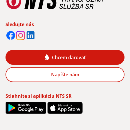
Sledujte nás
Chcem darovať
Napíšte nám
Stiahnite si aplikáciu NTS SR