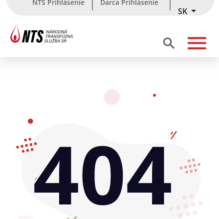
NTS Prihlásenie
Darca Prihlásenie
SK